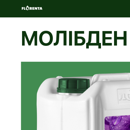
МОЛІБДЕН