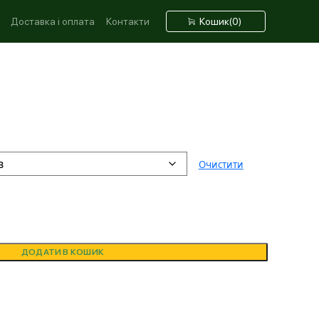
Кошик
(0)
Доставка і оплата
Контакти
Очистити
ДОДАТИ В КОШИК