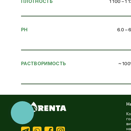
ПЛОТНОСТЬ
1 100 – 1 
PH
6.0 – 
РАСТВОРИМОСТЬ
~ 10
Н
КНОПКА
Ко
СВЯЗИ
го
ви
на