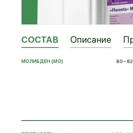
СОСТАВ
Описание
П
МОЛИБДЕН (MO)
80 – 82