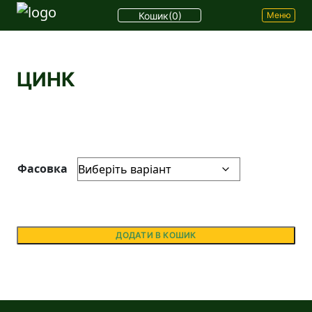
Кошик
(0)
Меню
ЦИНК
Фасовка
ДОДАТИ В КОШИК