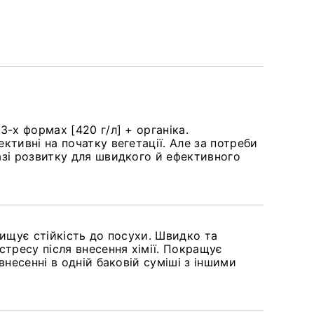
-х формах [420 г/л] + органіка.
тивні на початку вегетації. Але за потреби
азі розвитку для швидкого й ефективного
вищує стійкість до посухи. Швидко та
стресу після внесення хімії. Покращує
внесенні в одній баковій суміші з іншими