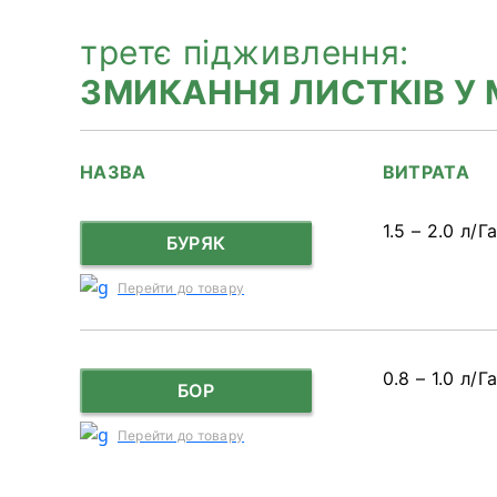
третє підживлення:
ЗМИКАННЯ ЛИСТКІВ У
НАЗВА
ВИТРАТА
1.5 – 2.0 л/Г
БУРЯК
Перейти до товару
0.8 – 1.0 л/Г
БОР
Перейти до товару