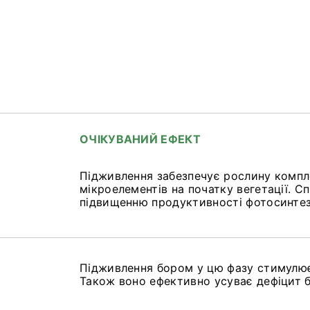
ОЧІКУВАНИЙ ЕФЕКТ
Підживлення забезпечує рослину компле
мікроелементів на початку вегетації. 
підвищенню продуктивності фотосинтез
Підживлення бором у цю фазу стимулює
Також воно ефективно усуває дефіцит 