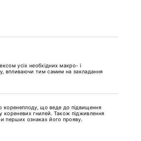
ксом усіх необхідних макро- і
ку, впливаючи тим самим на закладання
до коренеплоду, що веде до підвищення
ку кореневих гнилей. Також підживлення
и перших ознаках його прояву.