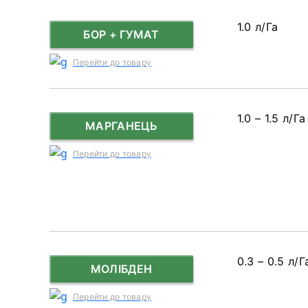
1.0 л/Га
БОР + ГУМАТ
Перейти до товару
1.0 – 1.5 л/Га
МАРГАНЕЦЬ
Перейти до товару
0.3 – 0.5 л/Г
МОЛІБДЕН
Перейти до товару