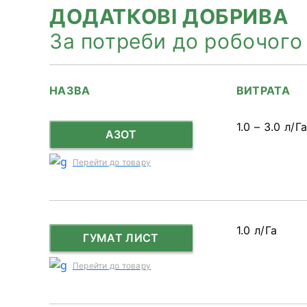
ДОДАТКОВІ ДОБРИВА
За потреби до робочого
НАЗВА
ВИТРАТА
1.0 – 3.0 л/Г
АЗОТ
Перейти до товару
1.0 л/Га
ГУМАТ ЛИСТ
Перейти до товару