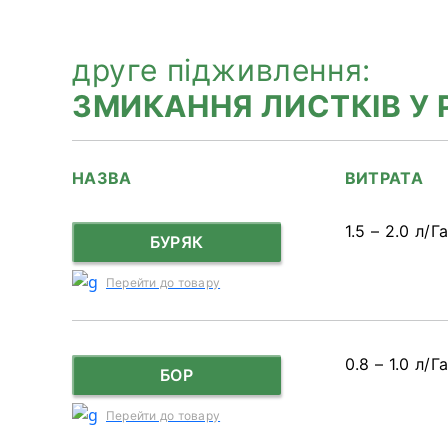
друге підживлення:
ЗМИКАННЯ ЛИСТКІВ У
НАЗВА
ВИТРАТА
1.5 – 2.0 л/Г
БУРЯК
Перейти до товару
0.8 – 1.0 л/Г
БОР
Перейти до товару