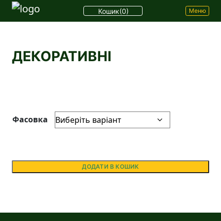
Кошик
(0)
Меню
ДЕКОРАТИВНІ
Фасовка
ДОДАТИ В КОШИК